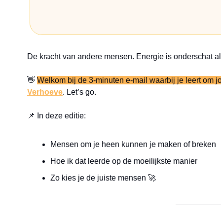
De kracht van andere mensen. Energie is onderschat als
👋
Welkom bij de 3-minuten e-mail waarbij je leert om j
Verhoeve
. Let’s go.
📌
 In deze editie:
Mensen om je heen kunnen je maken of breken
Hoe ik dat leerde op de moeilijkste manier
Zo kies je de juiste mensen 
🚀