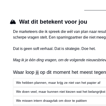
🏔️  Wat dit betekent voor jou
De marketeers die ik spreek die wél van plan naar res
scherpe vragen stelt. Een sparringpartner die niet mee
Dat is geen soft verhaal. Dat is strategie. Doe het.
Mag ik je één ding vragen, om de volgende nieuwsbrie
Waar loop jij op dit moment het meest tege
We hebben plannen, maar krijg ze niet van het papier af
We doen veel, maar kunnen niet kiezen wat het belangrijkst 
We missen intern draagvlak om door te pakken