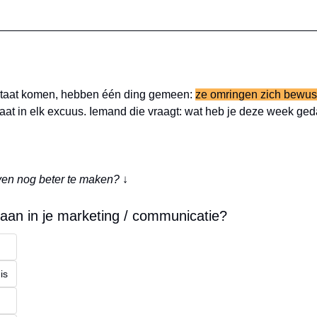
ultaat komen, hebben één ding gemeen: 
ze omringen zich bewus
gaat in elk excuus. Iemand die vraagt: wat heb je deze week ge
ven nog beter te maken? 
↓
naan in je marketing / communicatie?
is