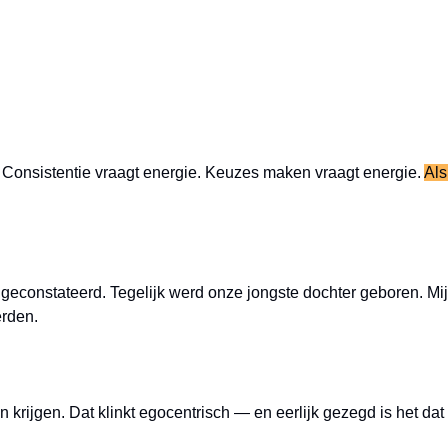
e. Consistentie vraagt energie. Keuzes maken vraagt energie. 
Als
geconstateerd. Tegelijk werd onze jongste dochter geboren. Mij
erden.
an krijgen. Dat klinkt egocentrisch — en eerlijk gezegd is het dat